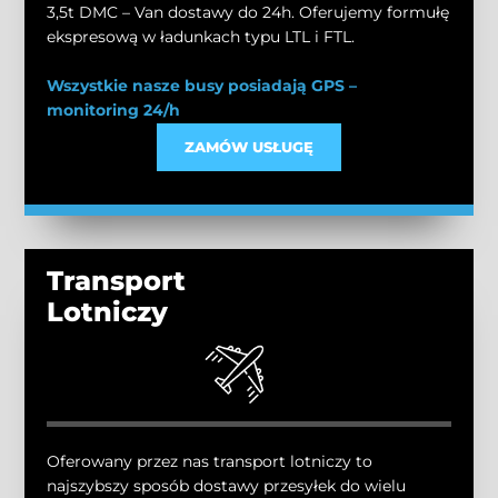
3,5t DMC – Van dostawy do 24h. Oferujemy formułę
ekspresową w ładunkach typu LTL i FTL.
Wszystkie nasze busy posiadają GPS –
monitoring 24/h
ZAMÓW USŁUGĘ
Transport
Lotniczy
Oferowany przez nas transport lotniczy to
najszybszy sposób dostawy przesyłek do wielu