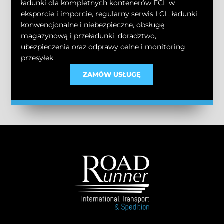
ładunki dla kompletnych kontenerów FCL w
eksporcie i imporcie, regularny serwis LCL, ładunki
konwencjonalne i niebezpieczne, obsługę
magazynową i przeładunki, doradztwo,
ubezpieczenia oraz odprawy celne i monitoring
przesyłek.
ZAMÓW USŁUGĘ